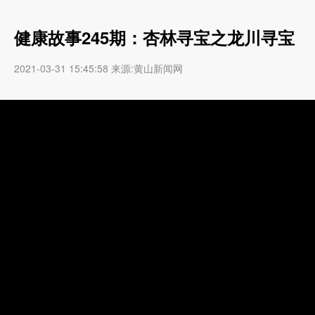
健康故事245期：杏林寻宝之龙川寻宝
2021-03-31 15:45:58 来源:黄山新闻网