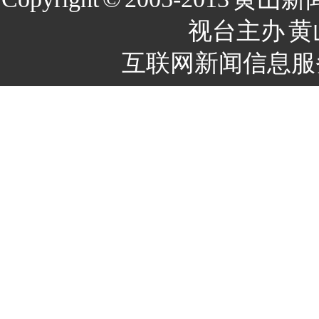
视台主办
黄
互联网新闻信息服