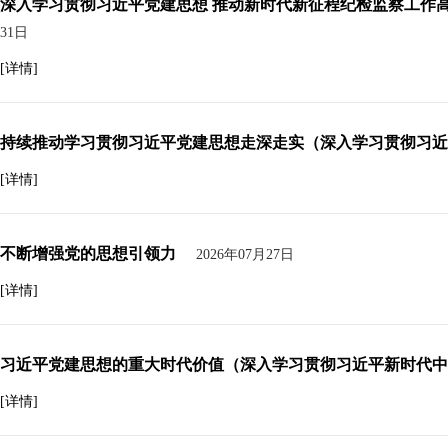
深入学习贯彻习近平党建思想 推动新时代新征程纪检监察工作
31日
[详情]
持续推动学习贯彻习近平党建思想走深走实（深入学习贯彻习近
[详情]
不断增强党的思想引领力
2026年07月27日
[详情]
习近平党建思想的重大时代价值（深入学习贯彻习近平新时代中
[详情]