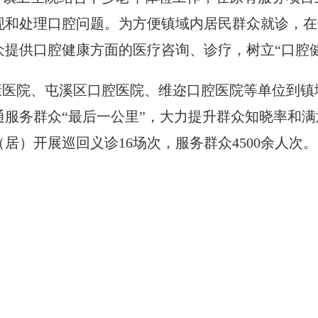
现和处理口腔问题。为方便镇域内居民群众就诊，在
提供口腔健康方面的医疗咨询、诊疗，树立“口腔
康医院、屯溪区口腔医院、维迩口腔医院等单位到镇
服务群众“最后一公里”，大力提升群众知晓率和满
（居）开展巡回义诊16场次，服务群众4500余人次。