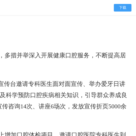
下载
，多措并举深入开展健康口腔服务，不断提高居
设宣传台邀请专科医生面对面宣传、举办爱牙日讲
及科学预防口腔疾病相关知识，引导群众养成良
咨询14次、讲座6场次，发放宣传折页5000余
上增加口腔体检项目，邀请口腔医院专科医生到