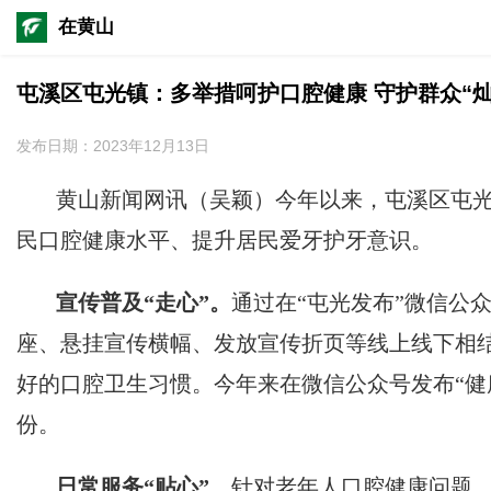
在黄山
屯溪区屯光镇：多举措呵护口腔健康 守护群众“灿
发布日期：2023年12月13日
黄山新闻网讯
（吴颖）
今年以来，屯溪区屯
民口腔健康水平、提升居民爱牙护牙意识。
宣传普及“走心”。
通过在“屯光发布”微信公
座、悬挂宣传横幅、发放宣传折页等线上线下相
好的口腔卫生习惯。今年来在微信公众号发布“健康
份。
日常服务“贴心”
。
针对老年人口腔健康问题