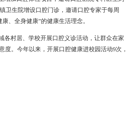
镇卫生院增设口腔门诊，邀请口腔专家于每周
健康、全身健康”的健康生活理念。
域各村居、学校开展口腔义诊活动，让群众在家
意度。今年以来，开展口腔健康进校园活动9次，